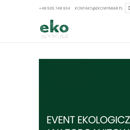
+48 505 748 934
KONTAKT@EKOWYMIAR.PL