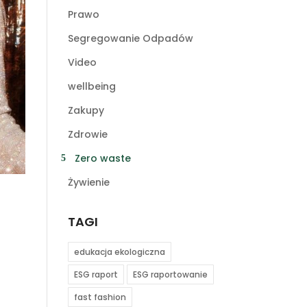
Prawo
Segregowanie Odpadów
Video
wellbeing
Zakupy
Zdrowie
Zero waste
Żywienie
TAGI
edukacja ekologiczna
ESG raport
ESG raportowanie
fast fashion