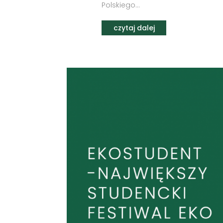
Polskiego...
czytaj dalej