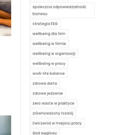
społeczna odpowiedzialność
biznesu
strategia ESG
wellbeing dla firm
wellbeing w firmie
wellbeing w organizacji
wellbeing w pracy
work-life balance
zdrowa dieta
zdrowe jedzenie
zero waste w praktyce
zrównoważony rozwój
ćwiczenia w miejscu pracy
ślad węglowy