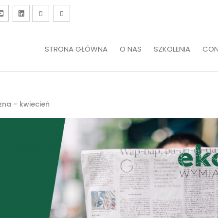
STRONA GŁÓWNA
O NAS
SZKOLENIA
CON
zna – kwiecień