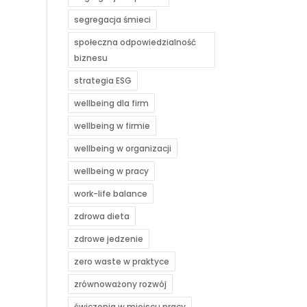
segregacja śmieci
społeczna odpowiedzialność
biznesu
strategia ESG
wellbeing dla firm
wellbeing w firmie
wellbeing w organizacji
wellbeing w pracy
work-life balance
zdrowa dieta
zdrowe jedzenie
zero waste w praktyce
zrównoważony rozwój
ćwiczenia w miejscu pracy