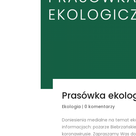
Prasówka ekolog
Ekologia
|
0 komentarzy
Doniesienia medialne na temat eko
informacjach: pożarze Biebrzański
koronawirusie. Zapraszamy Was do