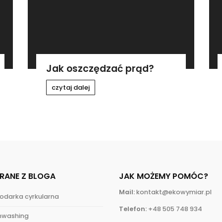
Jak oszczędzać prąd?
czytaj dalej
RANE Z BLOGA
JAK MOŻEMY POMÓC?
Mail:
kontakt@ekowymiar.pl
odarka cyrkularna
Telefon:
+48 505 748 934
nwashing