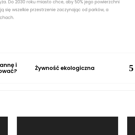
ryża. Do 2030 roku miasto chce, aby 50% jego powierzchni
zają się wszelkie przestrzenie zaczynając od parków, a
achach.
annę i
Żywność ekologiczna
iować?