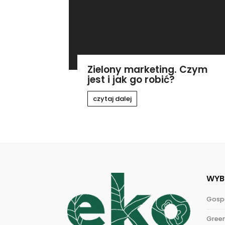
Zielony marketing. Czym
jest i jak go robić?
czytaj dalej
WYB
Gosp
Gree