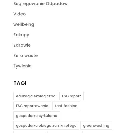
Segregowanie Odpadów
Video
wellbeing
Zakupy
Zdrowie
Zero waste
Żywienie
TAGI
edukacja ekologiczna
ESG raport
ESG raportowanie
fast fashion
gospodarka cyrkularna
gospodarka obiegu zamkniętego
greenwashing