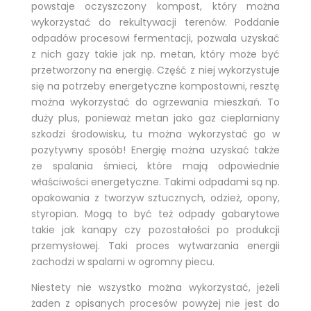
powstaje oczyszczony kompost, który można
wykorzystać do rekultywacji terenów. Poddanie
odpadów procesowi fermentacji, pozwala uzyskać
z nich gazy takie jak np. metan, który może być
przetworzony na energię. Część z niej wykorzystuje
się na potrzeby energetyczne kompostowni, resztę
można wykorzystać do ogrzewania mieszkań. To
duży plus, ponieważ metan jako gaz cieplarniany
szkodzi środowisku, tu można wykorzystać go w
pozytywny sposób! Energię można uzyskać także
ze spalania śmieci, które mają odpowiednie
właściwości energetyczne. Takimi odpadami są np.
opakowania z tworzyw sztucznych, odzież, opony,
styropian. Mogą to być też odpady gabarytowe
takie jak kanapy czy pozostałości po produkcji
przemysłowej. Taki proces wytwarzania energii
zachodzi w spalarni w ogromny piecu.
Niestety nie wszystko można wykorzystać, jeżeli
żaden z opisanych procesów powyżej nie jest do