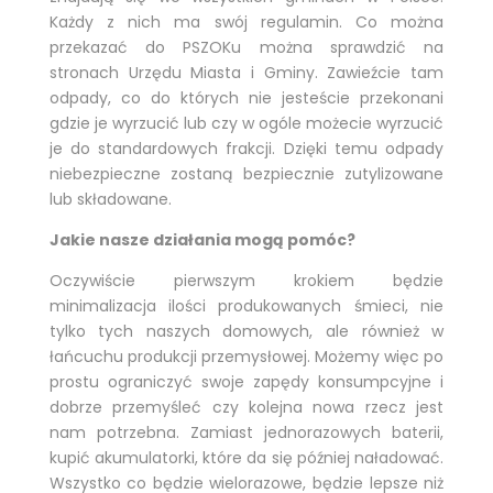
Każdy z nich ma swój regulamin. Co można
przekazać do PSZOKu można sprawdzić na
stronach Urzędu Miasta i Gminy. Zawieźcie tam
odpady, co do których nie jesteście przekonani
gdzie je wyrzucić lub czy w ogóle możecie wyrzucić
je do standardowych frakcji. Dzięki temu odpady
niebezpieczne zostaną bezpiecznie zutylizowane
lub składowane.
Jakie nasze działania mogą pomóc?
Oczywiście pierwszym krokiem będzie
minimalizacja ilości produkowanych śmieci, nie
tylko tych naszych domowych, ale również w
łańcuchu produkcji przemysłowej. Możemy więc po
prostu ograniczyć swoje zapędy konsumpcyjne i
dobrze przemyśleć czy kolejna nowa rzecz jest
nam potrzebna. Zamiast jednorazowych baterii,
kupić akumulatorki, które da się później naładować.
Wszystko co będzie wielorazowe, będzie lepsze niż