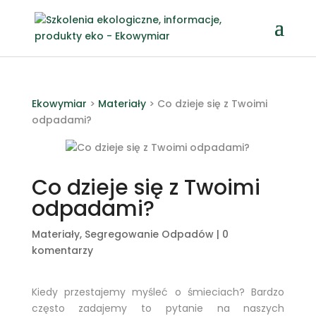
Ekowymiar
>
Materiały
>
Co dzieje się z Twoimi
odpadami?
Co dzieje się z Twoimi
odpadami?
Materiały
,
Segregowanie Odpadów
|
0
komentarzy
Kiedy przestajemy myśleć o śmieciach? Bardzo
często zadajemy to pytanie na naszych