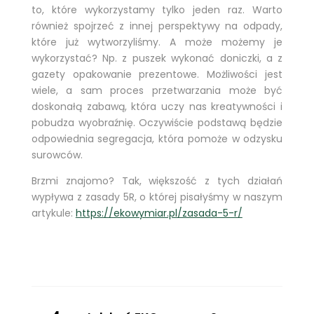
to, które wykorzystamy tylko jeden raz. Warto
również spojrzeć z innej perspektywy na odpady,
które już wytworzyliśmy. A może możemy je
wykorzystać? Np. z puszek wykonać doniczki, a z
gazety opakowanie prezentowe. Możliwości jest
wiele, a sam proces przetwarzania może być
doskonałą zabawą, która uczy nas kreatywności i
pobudza wyobraźnię. Oczywiście podstawą będzie
odpowiednia segregacja, która pomoże w odzysku
surowców.
Brzmi znajomo? Tak, większość z tych działań
wypływa z zasady 5R, o której pisałyśmy w naszym
artykule:
https://ekowymiar.pl/zasada-5-r/