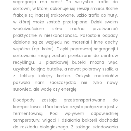
segregacja ma sens! To wszystko trafia do
sortowni, w której dokonuje się rewizji śmieci. Różne
frakcje są inaczej traktowane. Szkło trafia do huty,
w której może zostać przetopione. Dzięki swoim
właściwościom szkło można przetwarzać
praktycznie w nieskończoność. Pozostałe odpady
dzielone są ze względu na materiał i inne cechy
wspólne (np. kolor). Dzięki poprawnej segregacji i
sortowaniu mogą zostać przekazane do centrów
recyklingu. Z plastikowej butelki można więc
uzyskać kolejną butelkę, a nawet polarowy szalik, a
z tektury kolejny karton. Odzysk materiałów
pozwala nam zaoszczędzić nie tylko nowy
surowiec, ale wodę czy energię.
Bioodpady zostają przetransportowane do
kompostowni, która bardzo często połączona jest z
fermentownią. Pod wpływem odpowiedniej
temperatury, wilgoci i działania bakterii dochodzi
do rozkładu biologicznego. Z takiego składowania