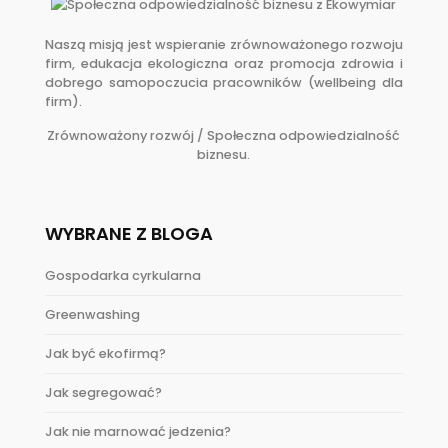
Naszą misją jest wspieranie zrównoważonego rozwoju
firm,
edukacja ekologiczna
oraz promocja zdrowia i
dobrego samopoczucia pracowników (wellbeing dla
firm).
Zrównoważony rozwój / Społeczna odpowiedzialność
biznesu.
WYBRANE Z BLOGA
Gospodarka cyrkularna
Greenwashing
Jak być ekofirmą?
Jak segregować?
Jak nie marnować jedzenia?