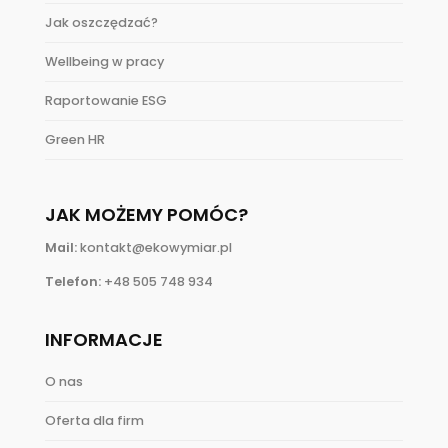
Jak oszczędzać?
Wellbeing w pracy
Raportowanie ESG
Green HR
JAK MOŻEMY POMÓC?
Mail:
kontakt@ekowymiar.pl
Telefon:
+48 505 748 934
INFORMACJE
O nas
Oferta dla firm