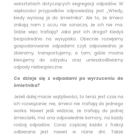
warsztatach dotyczących segregacji odpadów. W
większości przypadków odpowiedzią jest „Wtedy,
kiedy wyniosę je do śmietnika”. Ale to, że śmieci
znikają nam z oczu nie oznacza, że ich nie ma.
Gdzie więc trafiają? Jaka jest ich droga? Kiedyś
bezpośrednio na wysypisko. Obecnie rozwijamy
gospodarowanie odpadami czyli odpowiednio je
zbieramy, transportujemy, a tam, gdzie można
kierujemy do odzysku oraz unieszkodliwiamy
odpady niebezpieczne.
Co dzieje się z odpadami po wyrzuceniu do
śmietnika?
Jeżeli dalej macie wątpliwości, to teraz jest czas na
ich rozwiązanie: nie, śmieci nie trafiają do jednego
worka. Nawet jeśli widzicie, że trafiają do jednej
śmieciarki, ma ona odpowiednie komory, na każdy
rodzaj odpadów. Coraz częściej każda z frakcji
odbierana jest nawet w różne dni. Także