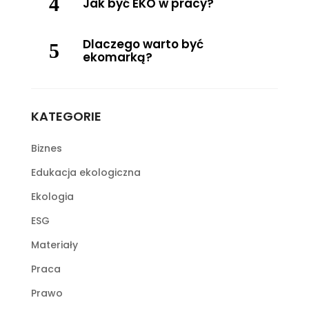
Jak być EKO w pracy?
Dlaczego warto być
ekomarką?
KATEGORIE
Biznes
Edukacja ekologiczna
Ekologia
ESG
Materiały
Praca
Prawo